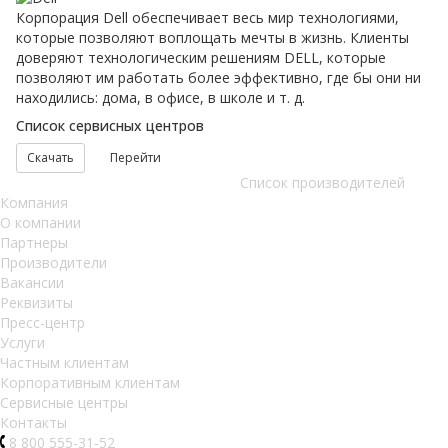
Корпорация Dell обеспечивает весь мир технологиями,
которые позволяют воплощать мечты в жизнь. Клиенты
доверяют технологическим решениям DELL, которые
позволяют им работать более эффективно, где бы они ни
находились: дома, в офисе, в школе и т. д.
Список сервисных центров
Скачать
Перейти
Список производителей
Компания
О компании
Партнеры
Производители
Вакансии
Реквизиты
Пресс-центр
Услуги
Частным клиентам
Корпоративным клиентам
Сервисные центры
Контакты
8 800 555-31-52