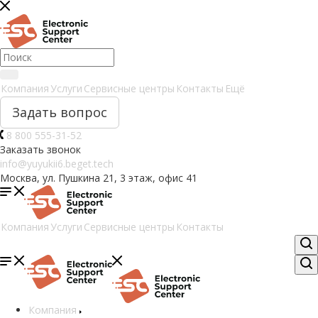
Компания
Услуги
Сервисные центры
Контакты
Ещё
Задать вопрос
8 800 555-31-52
Заказать звонок
info@yuyukii6.beget.tech
Москва, ул. Пушкина 21, 3 этаж, офис 41
Компания
Услуги
Сервисные центры
Контакты
Компания