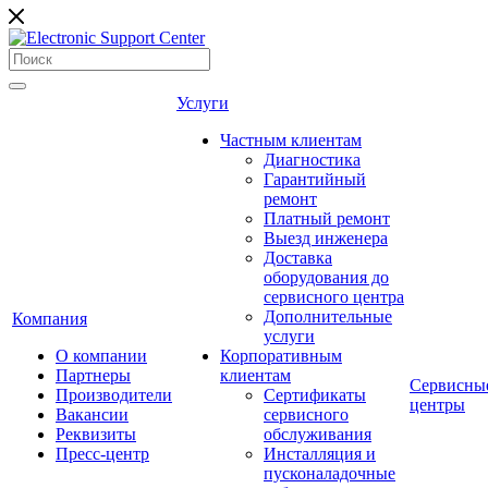
Услуги
Частным клиентам
Диагностика
Гарантийный
ремонт
Платный ремонт
Выезд инженера
Доставка
оборудования до
сервисного центра
Дополнительные
Компания
услуги
О компании
Корпоративным
Партнеры
клиентам
Сервисны
Производители
Сертификаты
центры
Вакансии
сервисного
Реквизиты
обслуживания
Пресс-центр
Инсталляция и
пусконаладочные