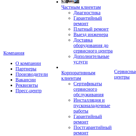
Частным клиентам
Диагностика
Гарантийный
ремонт
Платный ремонт
Выезд инженера
Доставка
оборудования до
сервисного центра
Компания
Дополнительные
услуги
О компании
Партнеры
Сервисны
Корпоративным
Производители
центры
клиентам
Вакансии
Сертификаты
Реквизиты
сервисного
Пресс-центр
обслуживания
Инсталляция и
пусконаладочные
работы
Гарантийный
ремонт
Постгарантийный
ремонт