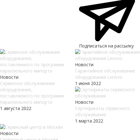
Подписаться на рассылку
Новости
Гарантийное обслуживание
Новости
оборудования Lenovo
Сервисное обслуживание
1 июня 2022
оборудования,
поставляемого по программе
параллельного импорта
Новости
1 августа 2022
Сертификаты сервисного
обслуживания
1 марта 2022
Новости
Сервисный центр в Москве