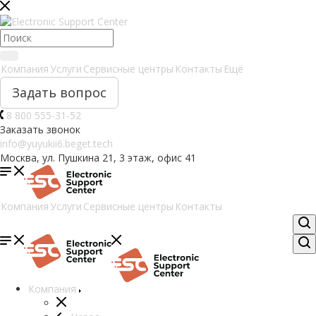
Компания
Услуги
Сервисные центры
Контакты
Ещё
Задать вопрос
8 800 555-31-52
Заказать звонок
info@yuyukii6.beget.tech
Москва, ул. Пушкина 21, 3 этаж, офис 41
Компания
Услуги
Сервисные центры
Контакты
Компания