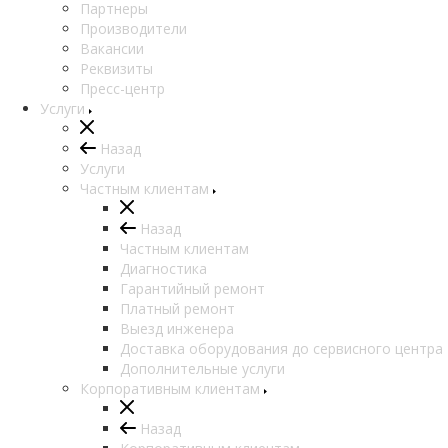
Партнеры
Производители
Вакансии
Реквизиты
Пресс-центр
Услуги
Назад
Услуги
Частным клиентам
Назад
Частным клиентам
Диагностика
Гарантийный ремонт
Платный ремонт
Выезд инженера
Доставка оборудования до сервисного центра
Дополнительные услуги
Корпоративным клиентам
Назад