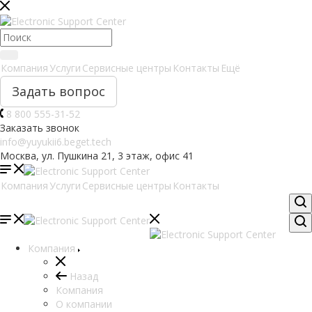
Компания
Услуги
Сервисные центры
Контакты
Ещё
Задать вопрос
8 800 555-31-52
Заказать звонок
info@yuyukii6.beget.tech
Москва, ул. Пушкина 21, 3 этаж, офис 41
Компания
Услуги
Сервисные центры
Контакты
Компания
Назад
Компания
О компании