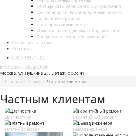
Корпоративным клиентам
Сертификаты сервисного обслуживания
Инсталляция и пусконаладочные работы
Гарантийный ремонт
Постгарантийный ремонт
Комплексная поддержка оборудования
Профилактическое обслуживание
Сервисные центры
Контакты
8 800 555-31-52
info@yuyukii6.beget.tech
Москва, ул. Пушкина 21, 3 этаж, офис 41
Главная
Услуги
Частным клиентам
Частным клиентам
Диагностика
Гарантийный ремонт
Платный ремонт
Выезд инженера