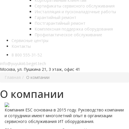
Корпоративным клиентам
Сертификаты сервисного обслуживания
Инсталляция и пусконаладочные работы
Гарантийный ремонт
Постгарантийный ремонт
Комплексная поддержка оборудования
Профилактическое обслуживание
Сервисные центры
Контакты
8 800 555-31-52
info@yuyukii6.beget.tech
Москва, ул. Пушкина 21, 3 этаж, офис 41
Главная
О компании
О компании
Компания ESC основана в 2015 году. Руководство компании
и сотрудники имеют многолетний опыт в организации
сервисного обслуживания ИТ оборудования.