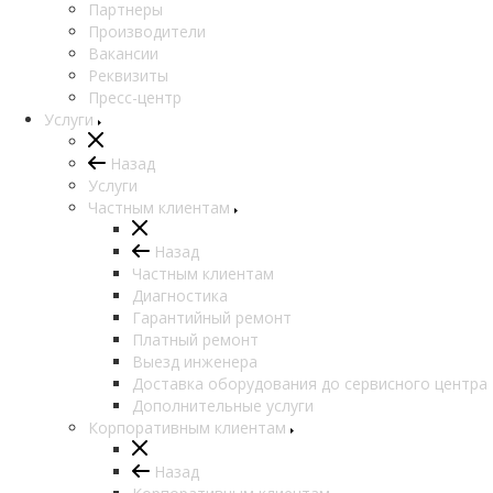
Партнеры
Производители
Вакансии
Реквизиты
Пресс-центр
Услуги
Назад
Услуги
Частным клиентам
Назад
Частным клиентам
Диагностика
Гарантийный ремонт
Платный ремонт
Выезд инженера
Доставка оборудования до сервисного центра
Дополнительные услуги
Корпоративным клиентам
Назад