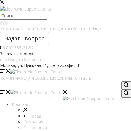
Компания
Услуги
Сервисные центры
Контакты
Ещё
Задать вопрос
8 800 555-31-52
Заказать звонок
info@yuyukii6.beget.tech
Москва, ул. Пушкина 21, 3 этаж, офис 41
Компания
Услуги
Сервисные центры
Контакты
Компания
Назад
Компания
О компании