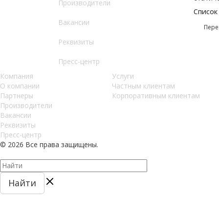
Производители
Список
Вакансии
Пере
Реквизиты
Пресс-центр
Компания
Услуги
О компании
Частным клиентам
Партнеры
Корпоративным клиентам
Производители
Вакансии
Реквизиты
Пресс-центр
© 2026 Все права защищены.
Найти