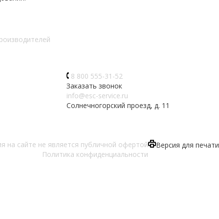
производителей
8 800 555-31-52
Заказать звонок
info@esc-service.ru
Солнечногорский проезд, д. 11
 на сайте не является публичной офертой
Версия для печати
Политика конфиденциальности