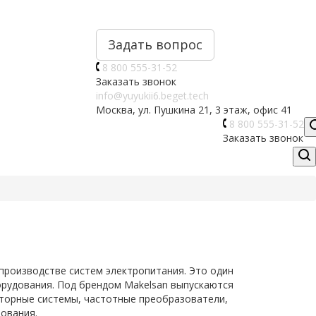
Задать вопрос
8 800 555-31-52
Заказать звонок
info@yuyukii6.beget.tech
Москва, ул. Пушкина 21, 3 этаж, офис 41
8 800 555-31-52
Заказать звонок
производстве систем электропитания. Это один
орудования. Под брендом Makelsan выпускаются
торные системы, частотные преобразователи,
ования.