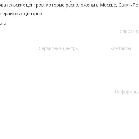
овательских центров, которые расположены в Москве, Санкт-Пе
 сервисных центров
йти
Список 
Сервисные центры
Контакты
Информация