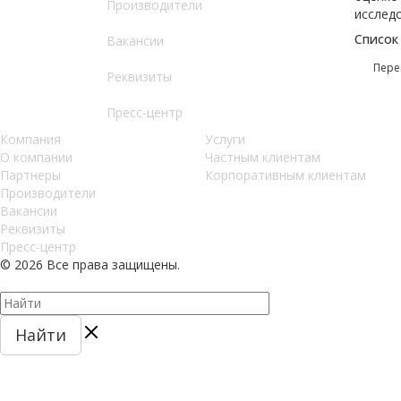
Производители
исслед
Список
Вакансии
Пере
Реквизиты
Пресс-центр
Компания
Услуги
О компании
Частным клиентам
Партнеры
Корпоративным клиентам
Производители
Вакансии
Реквизиты
Пресс-центр
© 2026 Все права защищены.
Найти