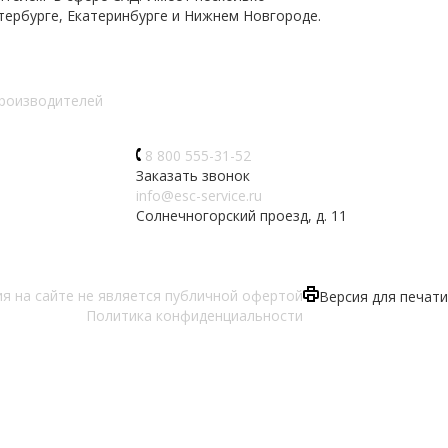
тербурге, Екатеринбурге и Нижнем Новгороде.
производителей
8 800 555-31-52
Заказать звонок
info@esc-service.ru
Солнечногорский проезд, д. 11
 на сайте не является публичной офертой
Версия для печати
Политика конфиденциальности