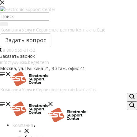
Компания
Услуги
Сервисные центры
Контакты
Ещё
Задать вопрос
8 800 555-31-52
Заказать звонок
info@yuyukii6.beget.tech
Москва, ул. Пушкина 21, 3 этаж, офис 41
Компания
Услуги
Сервисные центры
Контакты
Компания